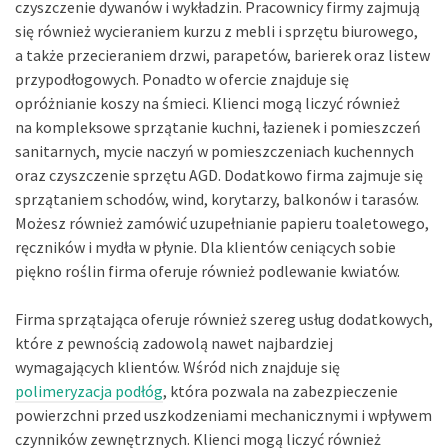
czyszczenie dywanów i wykładzin. Pracownicy firmy zajmują
się również wycieraniem kurzu z mebli i sprzętu biurowego,
a także przecieraniem drzwi, parapetów, barierek oraz listew
przypodłogowych. Ponadto w ofercie znajduje się
opróżnianie koszy na śmieci. Klienci mogą liczyć również
na kompleksowe sprzątanie kuchni, łazienek i pomieszczeń
sanitarnych, mycie naczyń w pomieszczeniach kuchennych
oraz czyszczenie sprzętu AGD. Dodatkowo firma zajmuje się
sprzątaniem schodów, wind, korytarzy, balkonów i tarasów.
Możesz również zamówić uzupełnianie papieru toaletowego,
ręczników i mydła w płynie. Dla klientów ceniących sobie
piękno roślin firma oferuje również podlewanie kwiatów.
Firma sprzątająca oferuje również szereg usług dodatkowych,
które z pewnością zadowolą nawet najbardziej
wymagających klientów. Wśród nich znajduje się
polimeryzacja podłóg
, która pozwala na zabezpieczenie
powierzchni przed uszkodzeniami mechanicznymi i wpływem
czynników zewnętrznych. Klienci mogą liczyć również