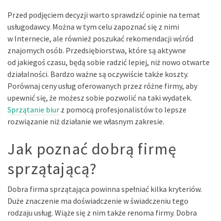
Przed podjęciem decyzji warto sprawdzić opinie na temat
usługodawcy. Można w tym celu zapoznać się z nimi
w Internecie, ale również poszukać rekomendacji wśród
znajomych osób. Przedsiębiorstwa, które są aktywne
od jakiegoś czasu, będą sobie radzić lepiej, niż nowo otwarte
działalności. Bardzo ważne są oczywiście także koszty.
Porównaj ceny usług oferowanych przez różne firmy, aby
upewnić się, że możesz sobie pozwolić na taki wydatek.
Sprzątanie biur
z pomocą profesjonalistów to lepsze
rozwiązanie niż działanie we własnym zakresie.
Jak poznać dobrą firmę
sprzątającą?
Dobra firma sprzątająca powinna spełniać kilka kryteriów.
Duże znaczenie ma doświadczenie w świadczeniu tego
rodzaju usług. Wiąże się z nim także renoma firmy. Dobra