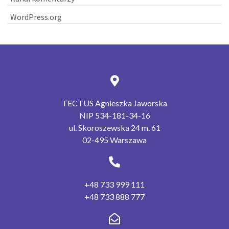
WordPress.org
TECTUS Agnieszka Jaworska
NIP 534-181-34-16
ul. Skoroszewska 24 m. 61
02-495 Warszawa
+48 733 999 111
+48 733 888 777