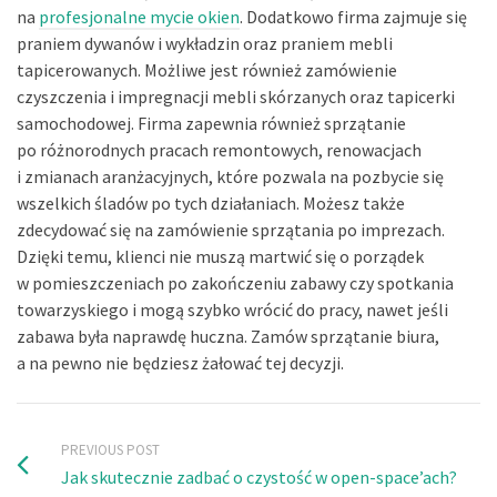
na
profesjonalne mycie okien
. Dodatkowo firma zajmuje się
praniem dywanów i wykładzin oraz praniem mebli
tapicerowanych. Możliwe jest również zamówienie
czyszczenia i impregnacji mebli skórzanych oraz tapicerki
samochodowej. Firma zapewnia również sprzątanie
po różnorodnych pracach remontowych, renowacjach
i zmianach aranżacyjnych, które pozwala na pozbycie się
wszelkich śladów po tych działaniach. Możesz także
zdecydować się na zamówienie sprzątania po imprezach.
Dzięki temu, klienci nie muszą martwić się o porządek
w pomieszczeniach po zakończeniu zabawy czy spotkania
towarzyskiego i mogą szybko wrócić do pracy, nawet jeśli
zabawa była naprawdę huczna. Zamów sprzątanie biura,
a na pewno nie będziesz żałować tej decyzji.
PREVIOUS POST
Jak skutecznie zadbać o czystość w open-space’ach?