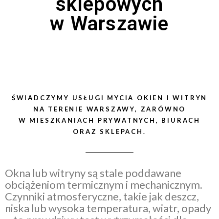
sklepowych
w Warszawie
ŚWIADCZYMY USŁUGI MYCIA OKIEN I WITRYN
NA TERENIE WARSZAWY, ZARÓWNO
W MIESZKANIACH PRYWATNYCH, BIURACH
ORAZ SKLEPACH.
Okna lub witryny są stale poddawane
obciążeniom termicznym i mechanicznym.
Czynniki atmosferyczne, takie jak deszcz,
niska lub wysoka temperatura, wiatr, opady