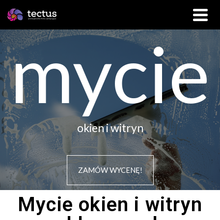
mycie
okien i witryn
ZAMÓW WYCENĘ!
Mycie okien i witryn