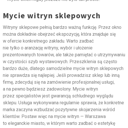
Mycie witryn sklepowych
Witryny sklepowe pełnią bardzo ważną funkcję. Przez okno
można dokładnie obejrzeć ekspozycję, która znajduje się
w ofercie konkretnego zakładu. Warto zadbać
nie tylko o aranżację witryny, wybór i ułożenie
prezentowanych towarów, ale także pamiętać o utrzymywaniu
w czystości szyb wystawowych. Przeszklenia są często
bardzo duże, dlatego samodzielne mycie witryn sklepowych
nie sprawdza się najlepiej. Jeśli prowadzisz sklep lub inną
firmę, zdecyduj się na zamówienie profesjonalnej usługi,
a na pewno będziesz zadowolony. Mycie witryn
przez specjalistów jest gwarancją schludnego wyglądu
sklepu. Usługa wykonywana regularnie sprawia, że konkretne
marka zaczyna wzbudzać pozytywne skojarzenia wśród
klientów. Postaw więc na mycie witryn — Warszawa
to eleganckie miasto, w którym warto zadbać o estetykę