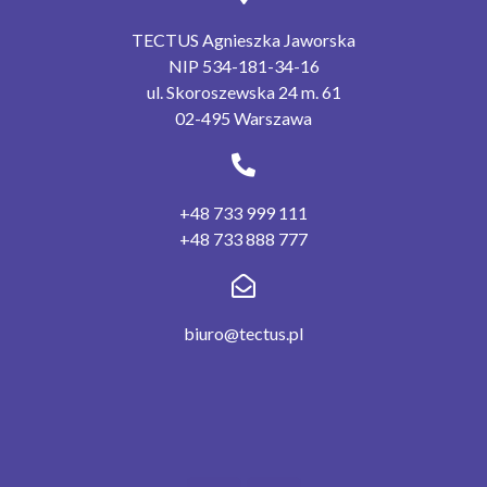
TECTUS Agnieszka Jaworska
NIP 534-181-34-16
ul. Skoroszewska 24 m. 61
02-495 Warszawa
+48 733 999 111
+48 733 888 777
biuro@tectus.pl