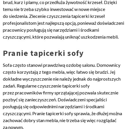
brud, kurz i plamy, co przedłuża żywotność krzeseł. Dzięki
temu nie trzeba szybko inwestować w nowe miejsce
do siedzenia. Zlecenie czyszczenia tapicerki krzeseł
profesjonalistom jest najlepszą opcją, ponieważ doświadczeni
pracownicy posługują się narzędziami i środkami
czyszczącymi, które pozwalają uniknąć uszkodzenia mebli.
Pranie tapicerki sofy
Sofa często stanowi prawdziwą ozdobę salonu. Domownicy
często korzystają z tego mebla, więc łatwo się brudzi. Jej
dokładne wyczyszczenie nie należy jednak do najprostszych
zadań. Regularne czyszczenie tapicerki sofy
przez pracowników firmy sprzątającej pozwala skutecznie
pozbyć się zanieczyszczeń. Doświadczeni specjaliści
posługują się odpowiednimi narzędziami i środkami
czyszczącymi. Pranie tapicerki sofy sprawia, że dłużej można
zachować dobry stan mebla, nie trzeba się więc rozglądać
za nowym.