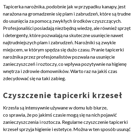
Tapicerka narożnika, podobnie jak w przypadku kanapy, jest
narażona na gromadzenie się plam i zabrudzeń, które są trudne
do usunięcia za pomocą zwykłych środków czyszczących.
Profesjonaliści posiadają niezbędną wiedzę, ale również sprzęt
i detergenty, które pozwalają na skuteczne usunięcie nawet
najtrudniejszych plam i zabrudzeń. Narożniki są zwykle
miejscem, w którym spędza się dużo czasu. Pranie tapicerki
narożnika przez profesjonalistów pozwala na usunięcie
zanieczyszczeń i roztoczy, co wpływa pozytywnie na higienę
wnętrza i zdrowie domowników. Warto raz na jakiś czas
zdecydować się na taki zabieg.
Czyszczenie tapicerki krzeseł
Krzesła są intensywnie używane w domu lub biurze,
co sprawia, że po jakimś czasie mogą się na nich pojawić
zanieczyszczenia i roztocza. Regularne czyszczenie tapicerki
krzeseł sprzyja higienie i estetyce. Można w ten sposób usunąć