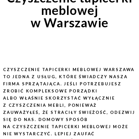
meblowej
w Warszawie
CZYSZCZENIE TAPICERKI MEBLOWEJ WARSZAWA
TO JEDNA Z USŁUG, KTÓRE ŚWIADCZY NASZA
FIRMA SPRZĄTAJĄCA. JEŚLI POTRZEBUJESZ
ZROBIĆ KOMPLEKSOWE PORZĄDKI
ALBO WŁAŚNIE SKORZYSTAĆ WYŁĄCZNIE
Z CZYSZCZENIA MEBLI, PONIEWAŻ
ZAUWAŻYŁEŚ, ŻE STRACIŁY ŚWIEŻOŚĆ, ODEZWIJ
SIĘ DO NAS. DOMOWY SPOSÓB
NA CZYSZCZENIE TAPICERKI MEBLOWEJ MOŻE
NIE WYSTARCZYĆ. LEPIEJ ZAUFAĆ