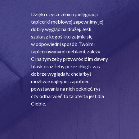
Dzięki czyszczeniu i pielęgnacji
tapicerki meblowej zapewnimy jej
dobry wygląd na dłużej. Jeśli
szukasz kogoś kto zajmie się
w odpowiedni sposób Twoimi
tapicerowanymi meblami, zależy
Ci na tym żeby przywrócić im dawny
blask oraz żeby przez długi czas
dobrze wyglądały, chciałbyś
możliwie najlepiej zapobiec
powstawaniu na nich pęknięć, rys
czy odbarwień to ta oferta jest dla
Ciebie.