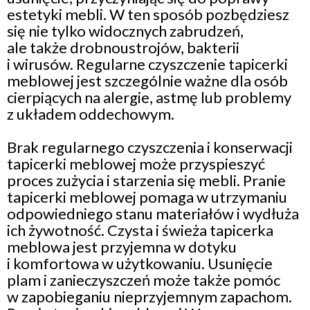
estetyki mebli. W ten sposób pozbędziesz
się nie tylko widocznych zabrudzeń,
ale także drobnoustrojów, bakterii
i wirusów. Regularne czyszczenie tapicerki
meblowej jest szczególnie ważne dla osób
cierpiących na alergie, astmę lub problemy
z układem oddechowym.
Brak regularnego czyszczenia i konserwacji
tapicerki meblowej może przyspieszyć
proces zużycia i starzenia się mebli. Pranie
tapicerki meblowej pomaga w utrzymaniu
odpowiedniego stanu materiałów i wydłuża
ich żywotność. Czysta i świeża tapicerka
meblowa jest przyjemna w dotyku
i komfortowa w użytkowaniu. Usunięcie
plam i zanieczyszczeń może także pomóc
w zapobieganiu nieprzyjemnym zapachom.