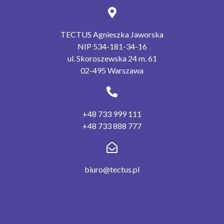
TECTUS Agnieszka Jaworska
NIP 534-181-34-16
ul. Skoroszewska 24 m. 61
02-495 Warszawa
+48 733 999 111
+48 733 888 777
biuro@tectus.pl