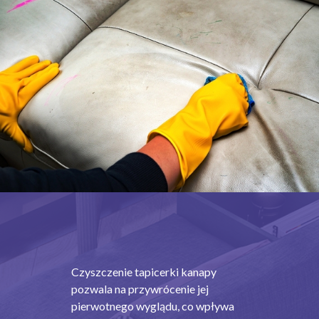
Czyszczenie tapicerki kanapy
pozwala na przywrócenie jej
pierwotnego wyglądu, co wpływa