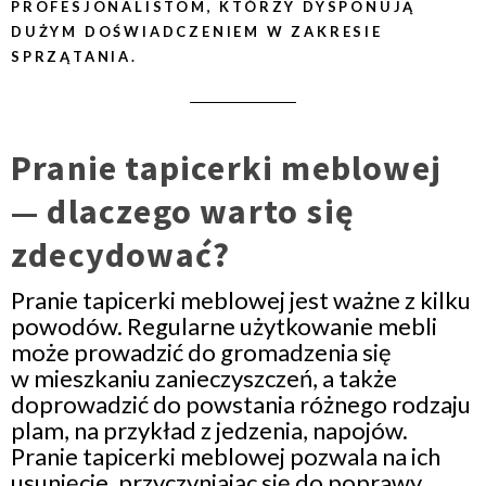
PROFESJONALISTOM, KTÓRZY DYSPONUJĄ
DUŻYM DOŚWIADCZENIEM W ZAKRESIE
SPRZĄTANIA.
Pranie tapicerki meblowej
— dlaczego warto się
zdecydować?
Pranie tapicerki meblowej jest ważne z kilku
powodów. Regularne użytkowanie mebli
może prowadzić do gromadzenia się
w mieszkaniu zanieczyszczeń, a także
doprowadzić do powstania różnego rodzaju
plam, na przykład z jedzenia, napojów.
Pranie tapicerki meblowej pozwala na ich
usunięcie, przyczyniając się do poprawy