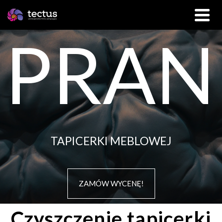
PRAN
TAPICERKI MEBLOWEJ
ZAMÓW WYCENĘ!
Czyszczenie tapicerki