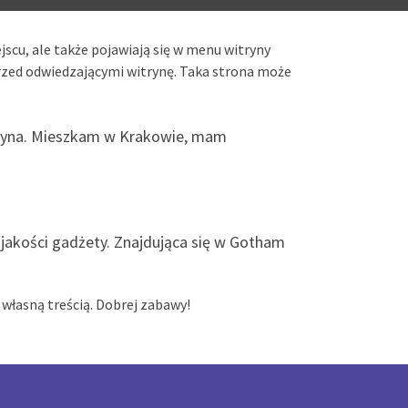
jscu, ale także pojawiają się w menu witryny
rzed odwiedzającymi witrynę. Taka strona może
itryna. Mieszkam w Krakowie, mam
 jakości gadżety. Znajdująca się w Gotham
 własną treścią. Dobrej zabawy!