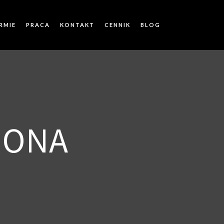
IRMIE
PRACA
KONTAKT
CENNIK
BLOG
RONA