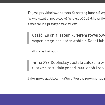
To jest przykładowa strona. Strony są inne niż w
(w większości motywów). Większość użytkowników
zawierać na przykład taki tekst:
Cześć! Za dnia jestem kurierem rowerowy
wspaniałego psa który wabi się Reks i lub
…albo coś takiego:
Firma XYZ Doohickey została założona w 
City XYZ zatrudnia ponad 2000 osób i rob
Jako nowy użytkownik WordPressa, powinieneś 